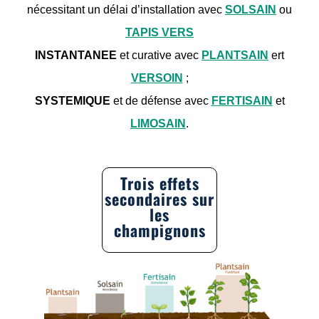
nécessitant un délai d’installation avec
SOLSAIN
ou
TAPIS VERS
INSTANTANEE
et curative avec
PLANTSAIN
ert
VERSOIN
;
SYSTEMIQUE
et de défense avec
FERTISAIN
et
LIMOSAIN
.
Trois effets
secondaires sur
les
champignons