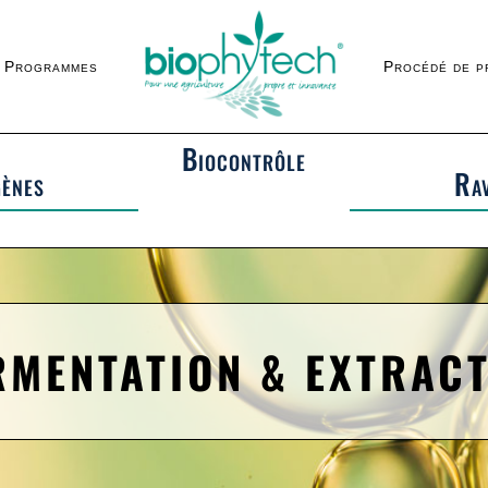
Programmes
Procédé de p
Biocontrôle
ènes
Ra
RMENTATION & EXTRAC