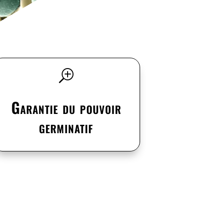
T
Garantie du pouvoir
germinatif