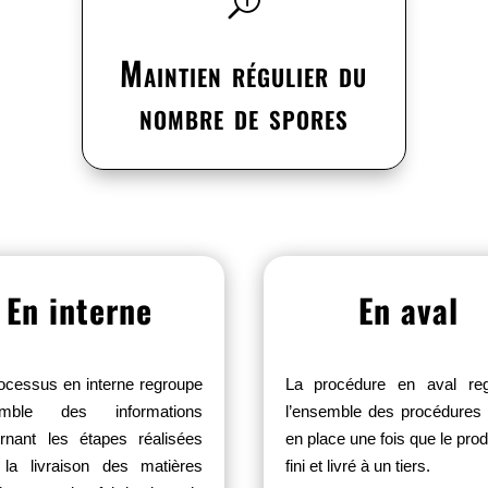
T
Maintien régulier du
nombre de spores
En interne
En aval
ocessus en interne regroupe
La procédure en aval re
semble des informations
l’ensemble des procédures
rnant les étapes réalisées
en place une fois que le prod
 la livraison des matières
fini et livré à un tiers.