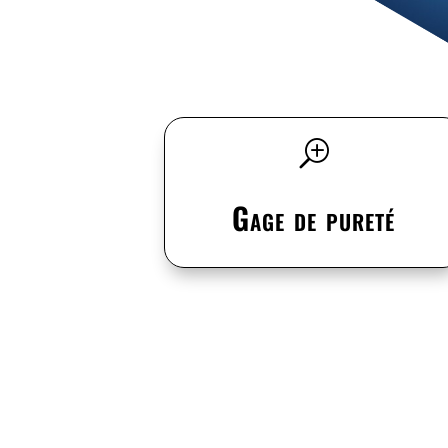
T
Gage de pureté