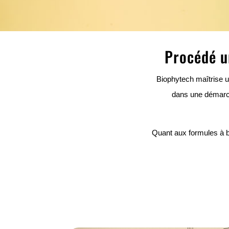
Procédé u
Biophytech maîtrise u
dans une démarch
Quant aux formules à b