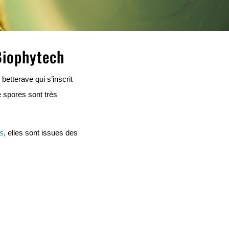
Biophytech
etterave qui s’inscrit
 spores sont très
s
, elles sont issues des